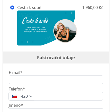
Cesta k sobě
1 960,00 Kč
Fakturační údaje
E-mail*
Telefon*
+420
Jméno*