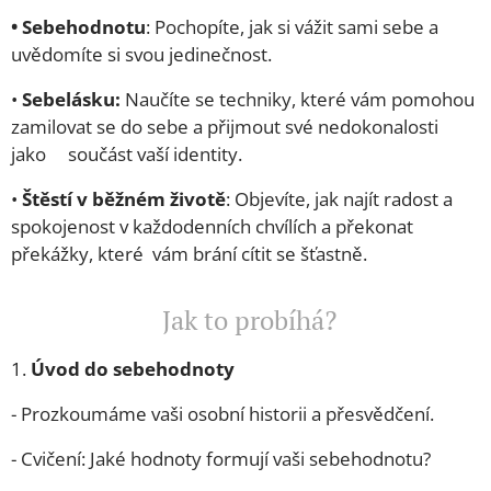
•⁠ ⁠Sebehodnotu
: Pochopíte, jak si vážit sami sebe a
uvědomíte si svou jedinečnost.
•⁠
⁠Sebelásku:
Naučíte se techniky, které vám pomohou
zamilovat se do sebe a přijmout své nedokonalosti
jako součást vaší identity.
•
⁠ ⁠Štěstí v běžném životě
: Objevíte, jak najít radost a
spokojenost v každodenních chvílích a překonat
překážky, které vám brání cítit se šťastně.
Jak to probíhá?
1.⁠ ⁠
Úvod do sebehodnoty
- Prozkoumáme vaši osobní historii a přesvědčení.
- Cvičení: Jaké hodnoty formují vaši sebehodnotu?