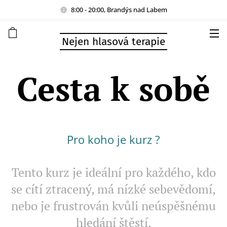
8:00 - 20:00, Brandýs nad Labem
Nejen hlasová terapie
Cesta k sobě
Pro koho je kurz ?
Tento kurz je ideální pro každého, kdo
se cítí ztracený, má nízké sebevědomí,
nebo je frustrován kvůli neúspěšnému
hledání štěstí.