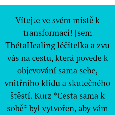
Vítejte ve svém místě k
transformaci! Jsem
ThétaHealing léčitelka a zvu
vás na cestu, která povede k
objevování sama sebe,
vnitřního klidu a skutečného
štěstí. Kurz *Cesta sama k
sobě* byl vytvořen, aby vám