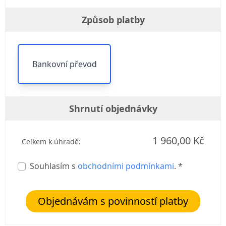
Způsob platby
Bankovní převod
Shrnutí objednávky
1 960,00 Kč
Celkem k úhradě:
Souhlasím s
obchodními podmínkami
. *
Objednávám s povinností platby