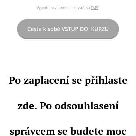
Vytvořeno v prodejním systému
FAPI
.
Cesta k sobě VSTUP DO KURZU
Po zaplacení se přihlaste
zde. Po odsouhlasení
správcem se budete moc