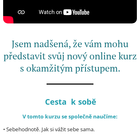
Jsem nadšená, že vám mohu
představit svůj nový online kurz
s okamžitým přístupem.
Cesta k sobě
V tomto kurzu se společně naučíme:
•⁠ ⁠Sebehodnotě. Jak si vážit sebe sama.