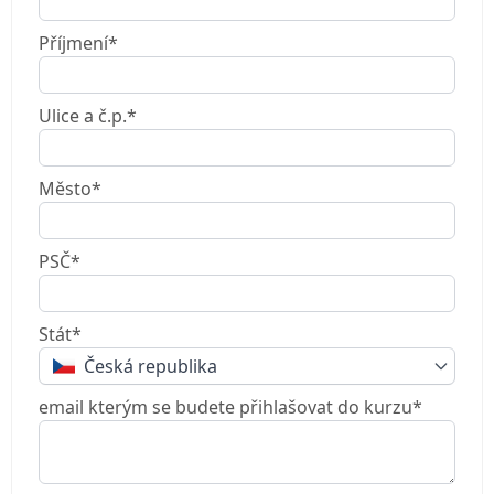
Příjmení*
Ulice a č.p.*
Město*
PSČ*
Stát*
Česká republika
email kterým se budete přihlašovat do kurzu*