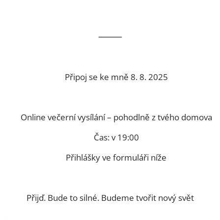
⸻
🌞 Připoj se ke mně 8. 8. 2025
📍 Online večerní vysílání – pohodlně z tvého domova
🕗 Čas: v 19:00
🎫 Přihlášky ve formuláři níže
Přijď. Bude to silné. Budeme tvořit nový svět
.