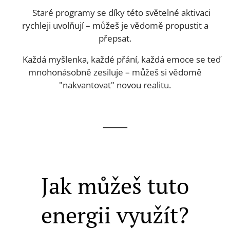
🔸 Staré programy se díky této světelné aktivaci
rychleji uvolňují – můžeš je vědomě propustit a
přepsat.
🔸 Každá myšlenka, každé přání, každá emoce se teď
mnohonásobně zesiluje – můžeš si vědomě
"nakvantovat" novou realitu.
⸻
Jak můžeš tuto
energii využít?