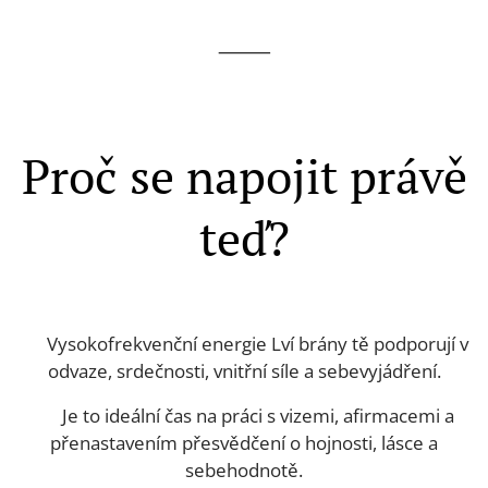
⸻
Proč se napojit právě
teď?
🔸 Vysokofrekvenční energie Lví brány tě podporují v
odvaze, srdečnosti, vnitřní síle a sebevyjádření.
🔸 Je to ideální čas na práci s vizemi, afirmacemi a
přenastavením přesvědčení o hojnosti, lásce a
sebehodnotě.