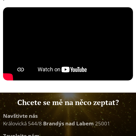
Chcete se mě na něco zeptat?
Navštivte nás
Královická 544/8
Brandýs nad Labem
25001
Zavolejte nám