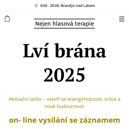
8:00 - 20:00, Brandýs nad Labem
Nejen hlasová terapie
Lví brána
2025
Aktivační večer – otevři se energii hojnosti, srdce a
nové budoucnosti
on- line vysílání se záznamem