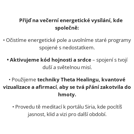
🌟 Přijď na večerní energetické vysílání, kde
společně:
• Očistíme energetické pole a uvolníme staré programy
spojené s nedostatkem.
• Aktivujeme kód hojnosti a srdce
– spojení s tvojí
duší a světelnou misí.
• Použijeme
techniky Theta Healingu, kvantové
vizualizace a afirmací
,
aby se tvá přání zakotvila do
hmoty.
• Provedu tě meditací k portálu Siria, kde pocítíš
jasnost, klid a vizi pro další období.