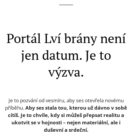
⸻
Portál Lví brány není
jen datum. Je to
výzva.
Je to pozvání od vesmíru, aby ses otevřela novému
příběhu.
Aby ses stala tou, kterou už dávno v sobě
cítíš. Je to chvíle, kdy si můžeš přepsat realitu a
ukotvit se v hojnosti – nejen materiální, ale i
duševní a srdeční.