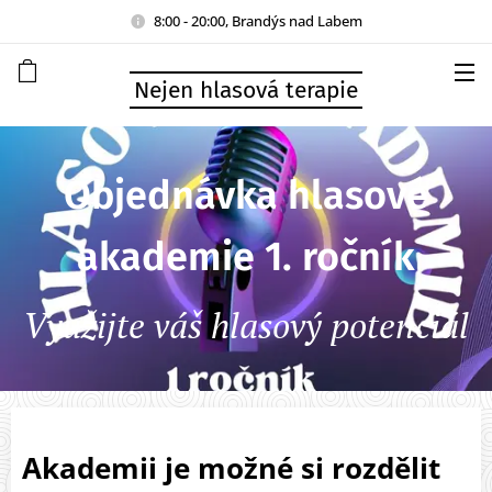
8:00 - 20:00, Brandýs nad Labem
Nejen hlasová terapie
Objednávka hlasové
akademie 1. ročník
Využijte váš hlasový potenciál
Akademii je možné si rozdělit