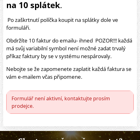
na 10 splátek
.
Po zaškrtnutí políčka koupit na splátky dole ve
formuláři.
Obdržíte 10 faktur do emailu- ihned POZOR!!! každá
má svůj variabilní symbol není možné zadat trvalý
příkaz faktury by se v systému nespárovaly.
Nebojte se že zapomenete zaplatit každá faktura se
vám e-mailem včas připomene.
Formulář není aktivní, kontaktujte prosím
prodejce.